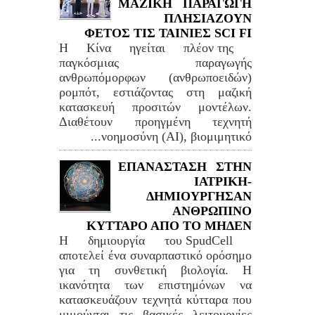
ΜΑΖΙΚΗ ΠΑΡΑΓΩΓΗ
ΠΛΗΣΙΑΖΟΥΝ
ΦΕΤΟΣ ΤΙΣ ΤΑΙΝΙΕΣ SCI FI
Η Κίνα ηγείται πλέον της
παγκόσμιας παραγωγής
ανθρωπόμορφων (ανθρωποειδών)
ρομπότ, εστιάζοντας στη μαζική
κατασκευή προσιτών μοντέλων.
Διαθέτουν προηγμένη τεχνητή
νοημοσύνη (AI), βιομιμητικό...
ΕΠΑΝΑΣΤΑΣΗ ΣΤΗΝ
ΙΑΤΡΙΚΗ-
ΔΗΜΙΟΥΡΓΗΣΑΝ
ΑΝΘΡΩΠΙΝΟ
ΚΥΤΤΑΡΟ ΑΠΟ ΤΟ ΜΗΔΕΝ
Η δημιουργία του SpudCell
αποτελεί ένα συναρπαστικό ορόσημο
για τη συνθετική βιολογία. Η
ικανότητα των επιστημόνων να
κατασκευάζουν τεχνητά κύτταρα που
μιμούνται τις βασικές λειτουργίες