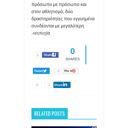
πρόσωπο με πρόσωπο και
στον αθλητισμό, δύο
δραστηριότητες που εγγυημένα
συνδέονται με μεγαλύτερη
ευτυχία».
0
Share
0
SHARES
Tweet
0
Pin it
0
Share
RELATED POSTS