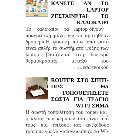
ΚΑΝΕΤΕ ΑΝ ΤΟ
LAPTOP
ΖΕΣΤΑΙΝΕΤΑΙ ΤΟ
ΚΑΛΟΚΑΙΡΙ
Το καλοκαίρι τα laptop δίνουν
πραγματική μάχη για να κρατηθούν
δροσερά.Η φυσική πίσω από αυτό
είναι απλή: τα συστήματα ψύξης των
laptop βασίζονται στη διαφορά
θερμοκρασίας μεταξύ του
εσωτερικού...
ROUTER ΣΤΟ ΣΠΙΤΙ-
ΠΩΣ ΘΑ
ΤΟΠΟΘΕΤΗΣΕΤΕ
ΣΩΣΤΑ ΓΙΑ ΤΕΛΕΙΟ
WI FI ΣΗΜΑ
Η σωστή τοποθέτηση του router και
η κλίση των κεραιών του είναι από
τους πιο απλούς και ανέξοδους
τρόπους για να «απογειώσεις» το Wi-