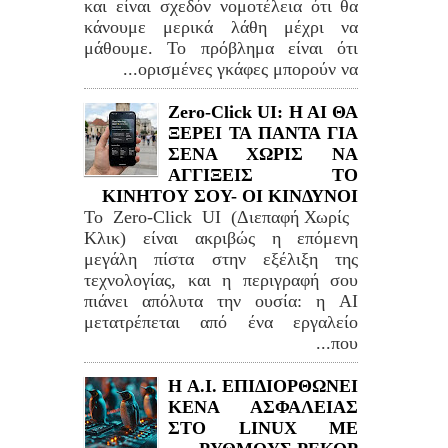
και είναι σχεδόν νομοτέλεια ότι θα
κάνουμε μερικά λάθη μέχρι να
μάθουμε. Το πρόβλημα είναι ότι
ορισμένες γκάφες μπορούν να...
Zero-Click UI: H AI ΘΑ
ΞΕΡΕΙ ΤΑ ΠΑΝΤΑ ΓΙΑ
ΣΕΝΑ ΧΩΡΙΣ ΝΑ
ΑΓΓΙΞΕΙΣ ΤΟ
ΚΙΝΗΤΟΥ ΣΟΥ- ΟΙ ΚΙΝΔΥΝΟΙ
Το Zero-Click UI (Διεπαφή Χωρίς
Κλικ) είναι ακριβώς η επόμενη
μεγάλη πίστα στην εξέλιξη της
τεχνολογίας, και η περιγραφή σου
πιάνει απόλυτα την ουσία: η AI
μετατρέπεται από ένα εργαλείο
που...
H A.I. ΕΠΙΔΙΟΡΘΩΝΕΙ
ΚΕΝΑ ΑΣΦΑΛΕΙΑΣ
ΣΤΟ LINUΧ ΜΕ