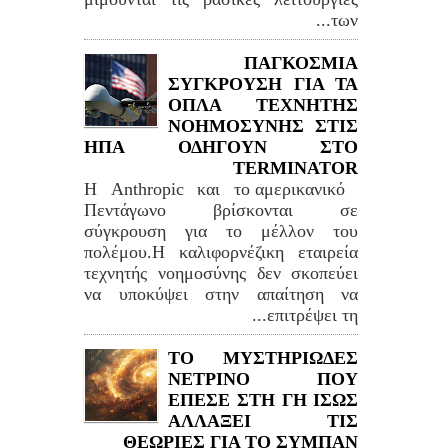
των...
ΠΑΓΚΟΣΜΙΑ
ΣΥΓΚΡΟΥΣΗ ΓΙΑ ΤΑ
ΟΠΛΑ ΤΕΧΝΗΤΗΣ
ΝΟΗΜΟΣΥΝΗΣ ΣΤΙΣ
ΗΠΑ ΟΔΗΓΟΥΝ ΣΤΟ
TERMINATOR
Η Anthropic και το αμερικανικό
Πεντάγωνο βρίσκονται σε
σύγκρουση για το μέλλον του
πολέμου.Η καλιφορνέζικη εταιρεία
τεχνητής νοημοσύνης δεν σκοπεύει
να υποκύψει στην απαίτηση να
επιτρέψει τη...
ΤΟ ΜΥΣΤΗΡΙΩΔΕΣ
ΝΕΤΡΙΝΟ ΠΟΥ
ΕΠΕΣΕ ΣΤΗ ΓΗ ΙΣΩΣ
ΑΛΛΑΞΕΙ ΤΙΣ
ΘΕΩΡΙΕΣ ΓΙΑ ΤΟ ΣΥΜΠΑΝ