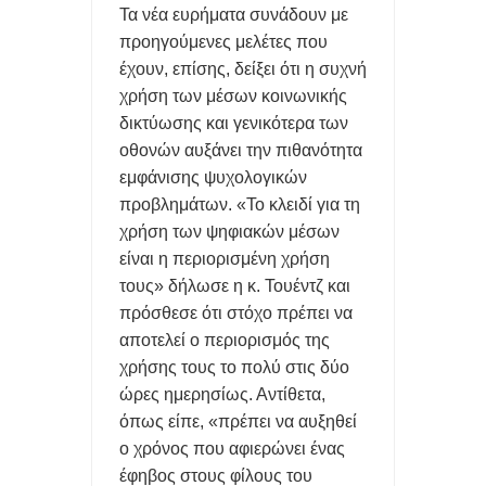
Τα νέα ευρήματα συνάδουν με
προηγούμενες μελέτες που
έχουν, επίσης, δείξει ότι η συχνή
χρήση των μέσων κοινωνικής
δικτύωσης και γενικότερα των
οθονών αυξάνει την πιθανότητα
εμφάνισης ψυχολογικών
προβλημάτων. «Το κλειδί για τη
χρήση των ψηφιακών μέσων
είναι η περιορισμένη χρήση
τους» δήλωσε η κ. Τουέντζ και
πρόσθεσε ότι στόχο πρέπει να
αποτελεί ο περιορισμός της
χρήσης τους το πολύ στις δύο
ώρες ημερησίως. Αντίθετα,
όπως είπε, «πρέπει να αυξηθεί
ο χρόνος που αφιερώνει ένας
έφηβος στους φίλους του