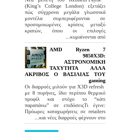
(King’s College London) εξετάζει
πώς σύγχρονα μεγάλα γλωσσικά
μοντέλα συμπεριφέρονται σε
προσομοιωμένες κρίσεις μεταξύ
κρατών, όπου οι επιλογές
κυμαίνονται από...
AMD Ryzen 7
9850X3D:
ΑΣΤΡΟΝΟΜΙΚΗ
ΤΑΧΥΤΗΤΑ ΑΛΛΑ
ΑΚΡΙΒΟΣ Ο ΒΑΣΙΛΙΑΣ ΤΟΥ
gaming
Οι διαρροές μιλούν για X3D refresh
με 8 πυρήνες, ίδιο περίπου θερμικό
προφίλ και στόχο το “κάτι
παραπάνω” σε επιδόσειςΤι έγινε:
Πρόωρες καταχωρήσεις σε retailers
και νέες διαρροές φέρνουν στο...