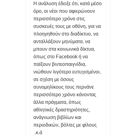
Η ανάλυση έδειξε ότι, κατά μέσο
όρο, οι νέοι που αφιερώνουν
περισσότερο χρόνο στις
συσκευές τους με οθόνη, για να
πλοηγηθούν στο διαδίκτυο, να
ανταλλάξουν μηνύματα, να
μπουν στα κοινωνικά δίκτυα,
όπως στο Facebook ή να
παίξουν βιντεοπαιγνίδια,
νιώθουν λιγότερο ευτυχισμένοι,
σε σχέση με όσους
συνομηλίκους τους περνάνε
περισσότερο χρόνο κάνοντας
άλλα πράγματα, όπως
αθλητικές δραστηριότητες,
ανάγνωση βιβλίων και
περιοδικών, βόλτες με φίλους
κ.ά.