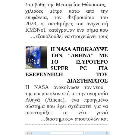
Στα βάθη της Μεσογείου Θάλασσας,
χιλιάδες μέτρα κάτω από την
επιφάνεια, τον Φεβρουάριο του
2023, οι αισθητήρες του ανιχνευτή
KM3NeT κατέγραψαν ένα σήμα που
εξακολουθεί να στοιχειώνει τους...
Η NASA ΑΠΟΚΑΛΥΨΕ
ΤΗΝ "ΑΘΗΝΑ" ΜΕ
ΤΟ ΙΣΥΡΟΤΕΡΟ
SUPER PC ΓΙΑ
ΕΞΕΡΕΥΝΗΣΗ ΤΟΥ
ΔΙΑΣΤΗΜΑΤΟΣ
Η NASA ανακοίνωσε τον νέου
της υπερυπολογιστή με την ονομασία
Αθηνά (Athena), ένα προηγμένο
σύστημα που έχει σχεδιαστεί για να
υποστηρίξει τη νέα γενιά
διαστημικών αποστολών και...