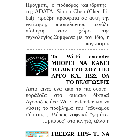
Πράγματι, ο πρόεδρος και ιδρυτής
της ADATA, Simon Chen (Chen Li-
bai), προέβη πρόσφατα σε αυτή την
εκτίμηση, προκαλώντας μεγάλη
αίσθηση στον χώρο της
τεχνολογίας.Σύμφωνα με τον ίδιο, η
παγκόσμια...
Το Wi-Fi extender
ΜΠΟΡΕΙ ΝΑ ΚΑΝΕΙ
ΤΟ ΔΙΚΤΥΟ ΣΟΥ ΠΙΟ
ΑΡΓΟ ΚΑΙ ΠΩΣ ΘΑ
ΤΟ ΒΕΛΤΙΩΣΕΙΣ
Αυτό είναι ένα από τα πιο συχνά
παράδοξα στα οικιακά δίκτυα!
Αγοράζεις ένα Wi-Fi extender για να
λύσεις το πρόβλημα του "αδύναμου
σήματος", βλέπεις ξαφνικά "γεμάτες
μπάρες" στο κινητό, αλλά η...
FREEGR TIPS- ΤΙ ΝΑ