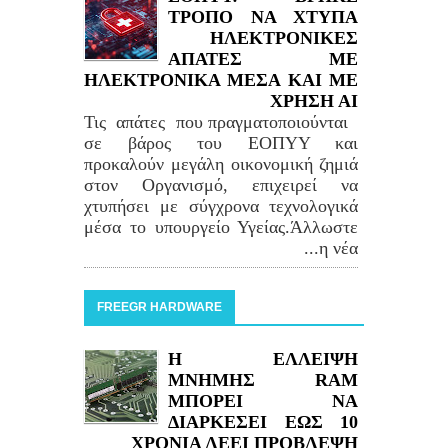
ΤΡΟΠΟ ΝΑ ΧΤΥΠΑ
ΗΛΕΚΤΡΟΝΙΚΕΣ
ΑΠΑΤΕΣ ΜΕ
ΗΛΕΚΤΡΟΝΙΚΑ ΜΕΣΑ ΚΑΙ ΜΕ
ΧΡΗΣΗ ΑΙ
Τις απάτες που πραγματοποιούνται
σε βάρος του ΕΟΠΥΥ και
προκαλούν μεγάλη οικονομική ζημιά
στον Οργανισμό, επιχειρεί να
χτυπήσει με σύγχρονα τεχνολογικά
μέσα το υπουργείο Υγείας.Άλλωστε
η νέα...
FREEGR HARDWARE
Η ΕΛΛΕΙΨΗ
ΜΝΗΜΗΣ RAM
ΜΠΟΡΕΙ ΝΑ
ΔΙΑΡΚΕΣΕΙ ΕΩΣ 10
ΧΡΟΝΙΑ ΛΕΕΙ ΠΡΟΒΛΕΨΗ