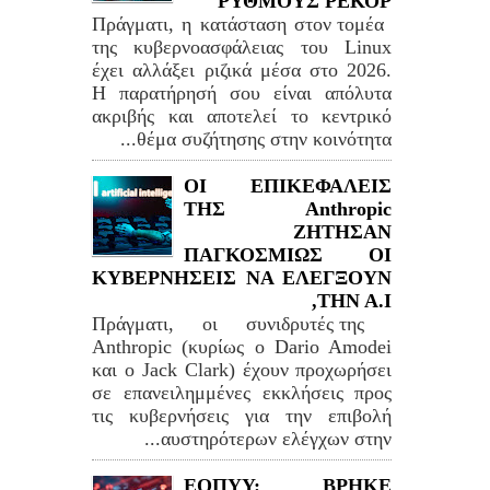
ΡΥΘΜΟΥΣ ΡΕΚΟΡ
Πράγματι, η κατάσταση στον τομέα
της κυβερνοασφάλειας του Linux
έχει αλλάξει ριζικά μέσα στο 2026.
Η παρατήρησή σου είναι απόλυτα
ακριβής και αποτελεί το κεντρικό
θέμα συζήτησης στην κοινότητα...
ΟΙ ΕΠΙΚΕΦΑΛΕΙΣ
ΤΗΣ Anthropic
ΖΗΤΗΣΑΝ
ΠΑΓΚΟΣΜΙΩΣ ΟΙ
ΚΥΒΕΡΝΗΣΕΙΣ ΝΑ ΕΛΕΓΞΟΥΝ
ΤΗΝ Α.Ι,
Πράγματι, οι συνιδρυτές της
Anthropic (κυρίως ο Dario Amodei
και ο Jack Clark) έχουν προχωρήσει
σε επανειλημμένες εκκλήσεις προς
τις κυβερνήσεις για την επιβολή
αυστηρότερων ελέγχων στην...
ΕΟΠΥΥ: ΒΡΗΚΕ