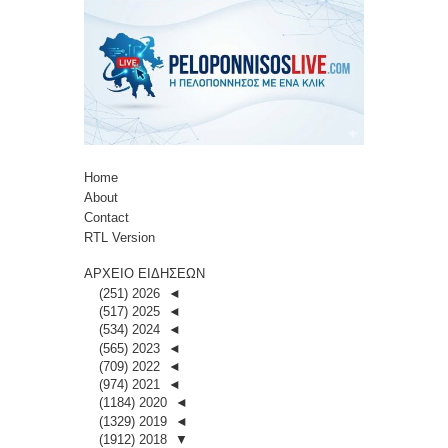
Home
About
Contact
RTL Version
ΑΡΧΕΙΟ ΕΙΔΗΣΕΩΝ
(251)
2026
◄
(517)
2025
◄
(534)
2024
◄
(565)
2023
◄
(709)
2022
◄
(974)
2021
◄
(1184)
2020
◄
(1329)
2019
◄
(1912)
2018
▼