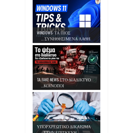
WINDOWS: ΤΑ ΠΙΟΣ
ΣΥΝΗΘΗΣΙΜΕΝΑ ΛΑΘΗ ...
TA FAKE NEWS ΣΤΟ ΔΙΑΔΙΚΤΥΟ
ΚΟΙΝΟΠΟΙ...
ΥΠΟΡΧΡΕΩΤΙΚΟ ΔΙΚΑΙΩΜΑ
ΣΤΗΝ ΕΠΙΣΚΕΥΗ...