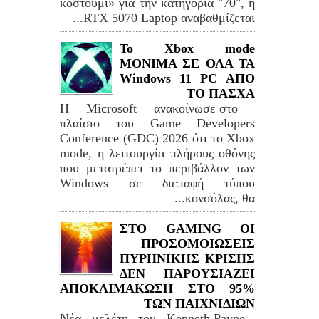
κοστούμι» για την κατηγορία "70", η
RTX 5070 Laptop αναβαθμίζεται...
Το Xbox mode
ΜΟΝΙΜΑ ΣΕ ΟΛΑ ΤΑ
Windows 11 PC ΑΠΟ
ΤΟ ΠΑΣΧΑ
Η Microsoft ανακοίνωσε στο
πλαίσιο του Game Developers
Conference (GDC) 2026 ότι το Xbox
mode, η λειτουργία πλήρους οθόνης
που μετατρέπει το περιβάλλον των
Windows σε διεπαφή τύπου
κονσόλας, θα...
ΣΤΟ GAMING ΟΙ
ΠΡΟΣΟΜΟΙΩΣΕΙΣ
ΠΥΡΗΝΙΚΗΣ ΚΡΙΣΗΣ
ΔΕΝ ΠΑΡΟΥΣΙΑΖΕΙ
ΑΠΟΚΛΙΜΑΚΩΣΗ ΣΤΟ 95%
ΤΩΝ ΠΑΙΧΝΙΔΙΩΝ
Νέα μελέτη του Kenneth Payne