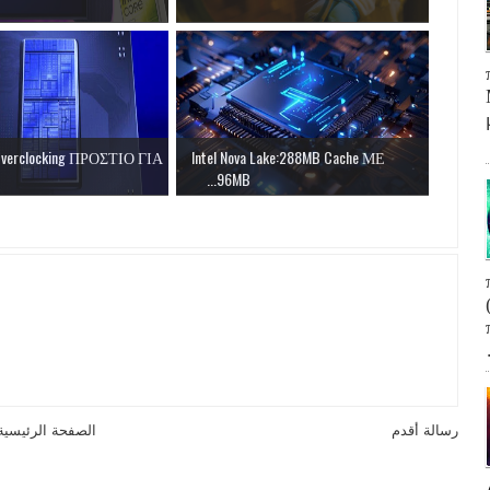
 Overclocking ΠΡΟΣΤΙΟ ΓΙΑ...
Intel Nova Lake:288MB Cache ΜΕ
96MB...
رسالة أقدم
الصفحة الرئيسية