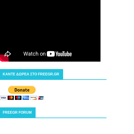
ΚΑΝΤΕ ΔΩΡΕΑ ΣΤΟ FREEGR.GR
FREEGR FORUM