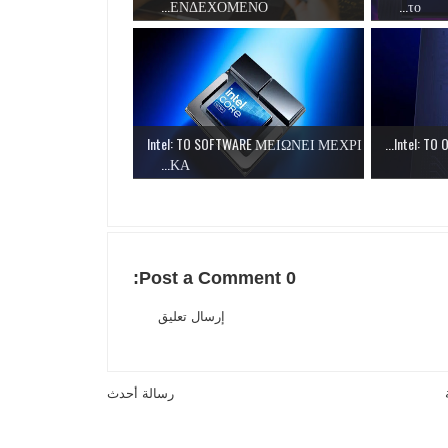
ΕΝΔΕΧΟΜΕΝΟ...
το...
Intel: TO SOFTWARE ΜΕΙΩΝΕΙ ΜΕΧΡΙ
Intel: TO
ΚΑ...
0 Post a Comment:
إرسال تعليق
رسالة أحدث