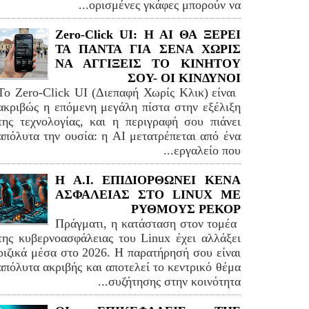
ορισμένες γκάφες μπορούν να...
Zero-Click UI: H AI ΘΑ ΞΕΡΕΙ
ΤΑ ΠΑΝΤΑ ΓΙΑ ΣΕΝΑ ΧΩΡΙΣ
ΝΑ ΑΓΓΙΞΕΙΣ ΤΟ ΚΙΝΗΤΟΥ
ΣΟΥ- ΟΙ ΚΙΝΔΥΝΟΙ
Το Zero-Click UI (Διεπαφή Χωρίς Κλικ) είναι
ακριβώς η επόμενη μεγάλη πίστα στην εξέλιξη
της τεχνολογίας, και η περιγραφή σου πιάνει
απόλυτα την ουσία: η AI μετατρέπεται από ένα
εργαλείο που...
H A.I. ΕΠΙΔΙΟΡΘΩΝΕΙ ΚΕΝΑ
ΑΣΦΑΛΕΙΑΣ ΣΤΟ LINUΧ ΜΕ
ΡΥΘΜΟΥΣ ΡΕΚΟΡ
Πράγματι, η κατάσταση στον τομέα
της κυβερνοασφάλειας του Linux έχει αλλάξει
ριζικά μέσα στο 2026. Η παρατήρησή σου είναι
απόλυτα ακριβής και αποτελεί το κεντρικό θέμα
συζήτησης στην κοινότητα...