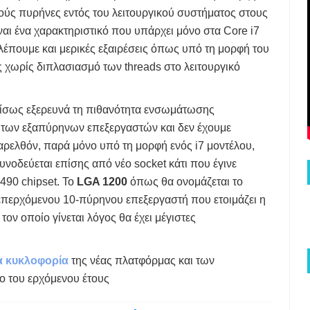
ούς πυρήνες εντός του λειτουργικού συστήματος στους
ναι ένα χαρακτηριστικό που υπάρχει μόνο στα Core i7
λέπουμε και μερικές εξαιρέσεις όπως υπό τη μορφή του
 χωρίς διπλασιασμό των threads στο λειτουργικό
el ίσως εξερευνά τη πιθανότητα ενσωμάτωσης
α των εξαπύρηνων επεξεργαστών και δεν έχουμε
παρελθόν, παρά μόνο υπό τη μορφή ενός i7 μοντέλου,
νοδεύεται επίσης από νέο socket κάτι που έγινε
490 chipset. Το
LGA 1200
όπως θα ονομάζεται το
υ επερχόμενου 10-πύρηνου επεξεργαστή που ετοιμάζει η
 τον οποίο γίνεται λόγος θα έχει μέγιστες
α κυκλοφορία
της νέας πλατφόρμας και των
ο του ερχόμενου έτους.