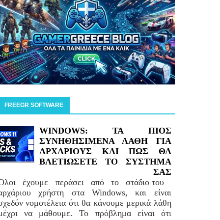
FREEGR SOFTWARE
WINDOWS: ΤΑ ΠΙΟΣ
ΣΥΝΗΘΗΣΙΜΕΝΑ ΛΑΘΗ ΓΙΑ
ΑΡΧΑΡΙΟΥΣ ΚΑΙ ΠΩΣ ΘΑ
ΒΛΕΤΙΩΣΕΤΕ ΤΟ ΣΥΣΤΗΜΑ
ΣΑΣ
Όλοι έχουμε περάσει από το στάδιο του
αρχάριου χρήστη στα Windows, και είναι
σχεδόν νομοτέλεια ότι θα κάνουμε μερικά λάθη
μέχρι να μάθουμε. Το πρόβλημα είναι ότι