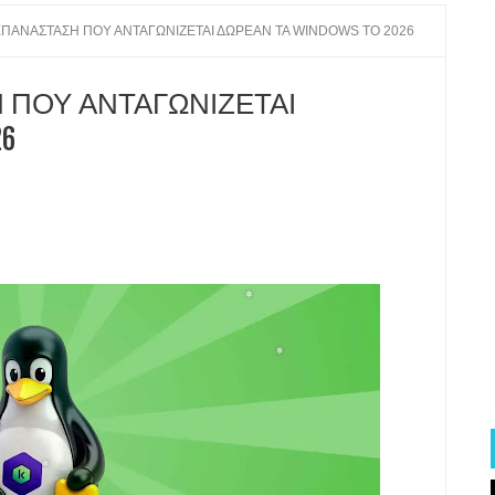
Η ΕΠΑΝΑΣΤΑΣΗ ΠΟΥ ΑΝΤΑΓΩΝΙΖΕΤΑΙ ΔΩΡΕΑΝ ΤΑ WINDOWS ΤΟ 2026
 ΣΟΥ ΠΙΟ ΑΡΓΟ ΚΑΙ ΠΩΣ ΘΑ ΤΟ ΒΕΛΤΙΩΣΕΙΣ
-TIPS ΓΙΑ ΒΕΛΤΙΣΤΗ ΜΠΑΤΑΡΙΑ
ΣΗ ΠΟΥ ΑΝΤΑΓΩΝΙΖΕΤΑΙ
26
 ΑΝΟΔΟ ΤΟΥ clipping ΣΤΟ INTERNET
Ν ΠΑΓΚΟΣΜΙΩΣ ΑΛΛΑ ΚΑΙ ΣΤΗΝ ΕΛΛΑΔΑ
ΧΩΡΗΤΙΚΟΤΗΤΑ ΔΕΔΟΜΕΝΩΝ ΓΙΑ ΜΝΗΜΗ Α.Ι.
ΜΕ ΤΑ ΙΔΙΑ SPECS ΛΟΓΩ ΜΝΗΜΗΣ ΚΑΙ Α.Ι.
ΣΤΑΙΝΕΤΑΙ ΤΟ ΚΑΛΟΚΑΙΡΙ
 ΤΟ ΚΛΕΨΟΥΝ Ή ΑΝ ΤΟ ΧΑΣΕΤΕ
ΠΟ ΤΗΝ ΚΟΜΙΣΙΟΝ ΣΤΑ SOCIAL MEDIA
ΑΡΧΑΡΙΟΥΣ ΚΑΙ ΠΩΣ ΘΑ ΒΛΕΤΙΩΣΕΤΕ ΤΟ ΣΥΣΤΗΜΑ ΣΑΣ