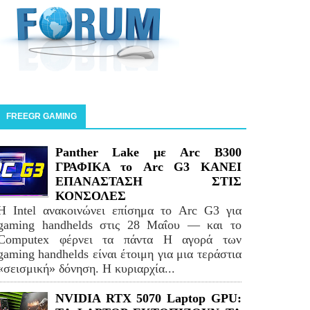
FREEGR GAMING
Panther Lake με Arc B300
ΓΡΑΦΙΚΑ το Arc G3 ΚΑΝΕΙ
ΕΠΑΝΑΣΤΑΣΗ ΣΤΙΣ
ΚΟΝΣΟΛΕΣ
Η Intel ανακοινώνει επίσημα το Arc G3 για
gaming handhelds στις 28 Μαΐου — και το
Computex φέρνει τα πάντα Η αγορά των
gaming handhelds είναι έτοιμη για μια τεράστια
«σεισμική» δόνηση. Η κυριαρχία...
NVIDIA RTX 5070 Laptop GPU: