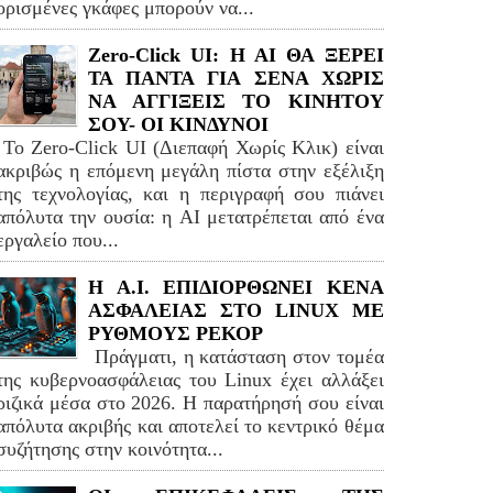
ορισμένες γκάφες μπορούν να...
Zero-Click UI: H AI ΘΑ ΞΕΡΕΙ
ΤΑ ΠΑΝΤΑ ΓΙΑ ΣΕΝΑ ΧΩΡΙΣ
ΝΑ ΑΓΓΙΞΕΙΣ ΤΟ ΚΙΝΗΤΟΥ
ΣΟΥ- ΟΙ ΚΙΝΔΥΝΟΙ
Το Zero-Click UI (Διεπαφή Χωρίς Κλικ) είναι
ακριβώς η επόμενη μεγάλη πίστα στην εξέλιξη
της τεχνολογίας, και η περιγραφή σου πιάνει
απόλυτα την ουσία: η AI μετατρέπεται από ένα
εργαλείο που...
H A.I. ΕΠΙΔΙΟΡΘΩΝΕΙ ΚΕΝΑ
ΑΣΦΑΛΕΙΑΣ ΣΤΟ LINUΧ ΜΕ
ΡΥΘΜΟΥΣ ΡΕΚΟΡ
Πράγματι, η κατάσταση στον τομέα
της κυβερνοασφάλειας του Linux έχει αλλάξει
ριζικά μέσα στο 2026. Η παρατήρησή σου είναι
απόλυτα ακριβής και αποτελεί το κεντρικό θέμα
συζήτησης στην κοινότητα...