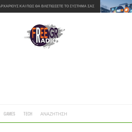
Ι ΑΠΟ ΧΡΗΣΤΕΣ-ΕΜΠΙΣΤΑ ΜΟΝΟ ΑΞΙΟΠΙΣΤΑ SITE
ΛΕΚΤΡΟΝΙΚΩΝ ΣΥΣΚΕΥΩΝ ΚΑΙ SPARTPHONES ΣΤΗΝ
ΜΟΓΕΣ ΣΤΟ ΚΙΝΗΤΟ ΓΙΑ ΝΑ ΓΙΝΕΙ ΠΙΟ ΓΡΗΓΟΡΟ
ΕΛΛΗΝΕΣ ΚΑΙ ΕΥΡΩΠΑΙΟΥΣ ΤΕΛΙΚΑ
Ι ΕΥΚΟΛΟΓΙΑ ΠΡΟΣΒΑΣΗΣ ΚΑΙ ΑΣΦΑΛΕΙΑ
ΕΤΑΤΡΑΠΕΙ ΣΕ … TikTok
Υ ΠΑΙΔΙΟΥ ΣΑΣ ΣΕ GAMES ON LINE
 ΤΙΣ ΟΘΟΝΕΣ ΤΩΝ PC ME 5 ΣΥΜΒΟΥΛΕΣ
GAMES
TECH
ΑΝΑΖΗΤΗΣΗ
Ι ΕΩΣ 10 ΧΡΟΝΙΑ ΛΕΕΙ ΠΡΟΒΛΕΨΗ
ΕΓΑΛΟΙ ΕΚΔΟΤΕΣ ΚΗΡΥΤΤΟΥΝ ΠΟΛΕΜΟ