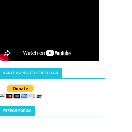
ΚΑΝΤΕ ΔΩΡΕΑ ΣΤΟ FREEGR.GR
FREEGR FORUM