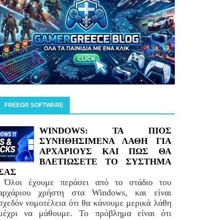
FREEGR SOFTWARE
WINDOWS: ΤΑ ΠΙΟΣ
ΣΥΝΗΘΗΣΙΜΕΝΑ ΛΑΘΗ ΓΙΑ
ΑΡΧΑΡΙΟΥΣ ΚΑΙ ΠΩΣ ΘΑ
ΒΛΕΤΙΩΣΕΤΕ ΤΟ ΣΥΣΤΗΜΑ
ΣΑΣ
Όλοι έχουμε περάσει από το στάδιο του
αρχάριου χρήστη στα Windows, και είναι
σχεδόν νομοτέλεια ότι θα κάνουμε μερικά λάθη
μέχρι να μάθουμε. Το πρόβλημα είναι ότι