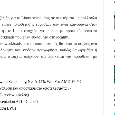
ξέλιξη για το Linux scheduling σε συστήματα με πολλαπλά
-aware τοποθέτησης εργασιών δεν είναι καινούργια στον
ση στο Linux στοχεύει να μειώσει με πρακτικό τρόπο το
rkloads που είναι ευαίσθητα στη locality.
 workloads, και το πόσο συνεπές θα είναι το όφελος ανά
ι δοκιμές και, εφόσον προχωρήσει, καθώς θα ωριμάζει η
ιμα στοιχεία δείχνουν ότι πρόκειται για προσθήκη με
e Aware Scheduling Net A 44% Win For AMD EPYC
 ανάλυση και αποσπάσματα αποτελεσμάτων)
L review κύκλος)
esentation At LPC 2025
ίαση LPC)