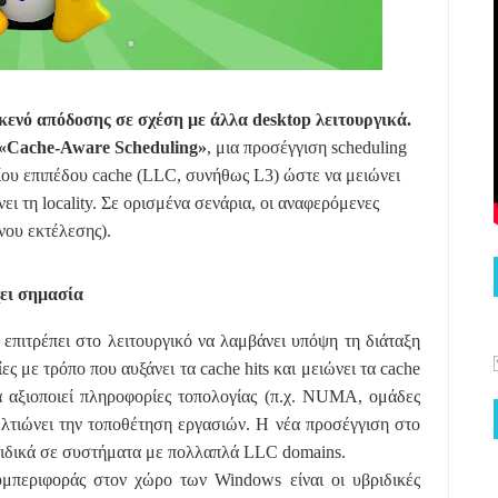
 κενό απόδοσης σε σχέση με άλλα desktop λειτουργικά.
ο «Cache-Aware Scheduling»
, μια προσέγγιση scheduling
αίου επιπέδου cache (LLC, συνήθως L3) ώστε να μειώνει
ει τη locality. Σε ορισμένα σενάρια, οι αναφερόμενες
νου εκτέλεσης).
χει σημασία
 επιτρέπει στο λειτουργικό να λαμβάνει υπόψη τη διάταξη
ες με τρόπο που αυξάνει τα cache hits και μειώνει τα cache
α αξιοποιεί πληροφορίες τοπολογίας (π.χ. NUMA, ομάδες
βελτιώνει την τοποθέτηση εργασιών. Η νέα προσέγγιση στο
 ειδικά σε συστήματα με πολλαπλά LLC domains.
υμπεριφοράς στον χώρο των Windows είναι οι υβριδικές